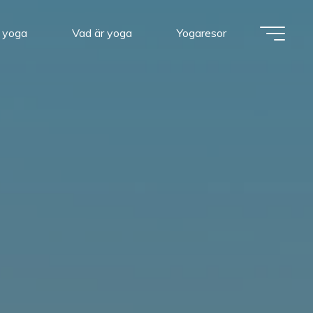
r yoga
Vad är yoga
Yogaresor