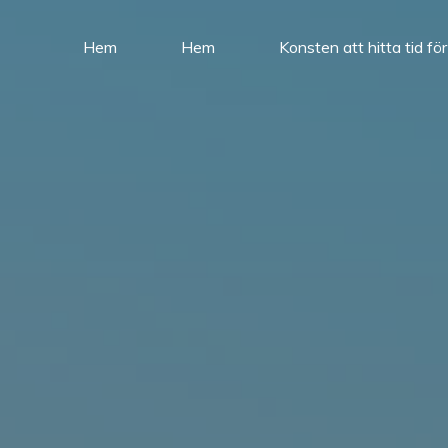
Hem
Hem
Konsten att hitta tid fö